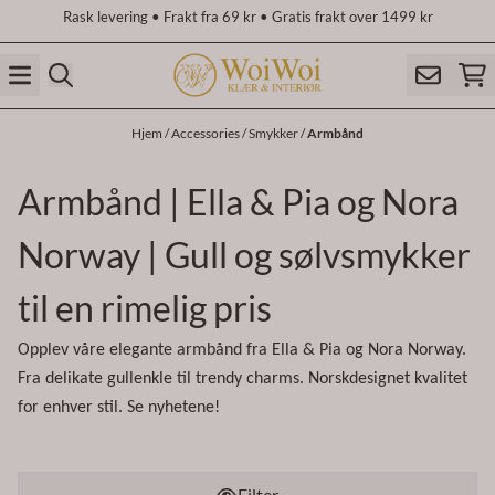
Rask levering • Frakt fra 69 kr • Gratis frakt over 1499 kr
Hopp til innhold
Hjem
/
Accessories
/
Smykker
/
Armbånd
Armbånd | Ella & Pia og Nora
Norway | Gull og sølvsmykker
til en rimelig pris
Opplev våre elegante armbånd fra Ella & Pia og Nora Norway.
Fra delikate gullenkle til trendy charms. Norskdesignet kvalitet
for enhver stil. Se nyhetene!
Filter