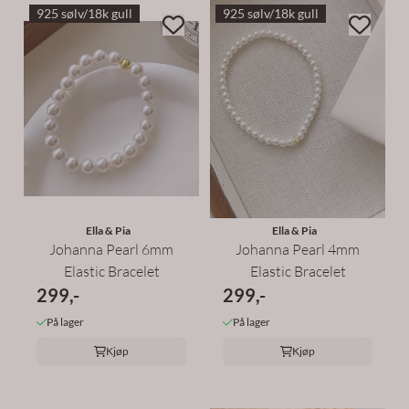
925 sølv/18k gull
925 sølv/18k gull
Ella & Pia
Ella & Pia
Johanna Pearl 6mm
Johanna Pearl 4mm
Elastic Bracelet
Elastic Bracelet
299,-
299,-
På lager
På lager
Kjøp
Kjøp