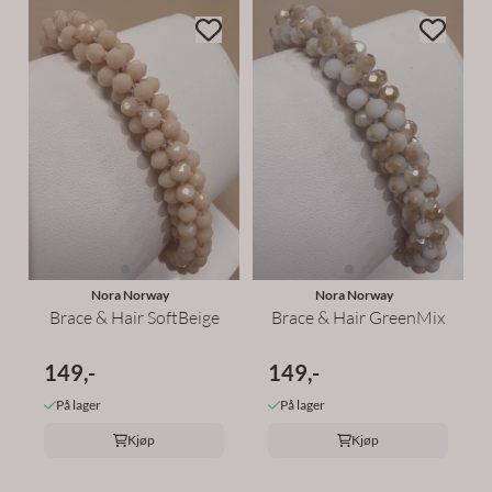
Nora Norway
Nora Norway
Brace & Hair SoftBeige
Brace & Hair GreenMix
149,-
149,-
På lager
På lager
Kjøp
Kjøp