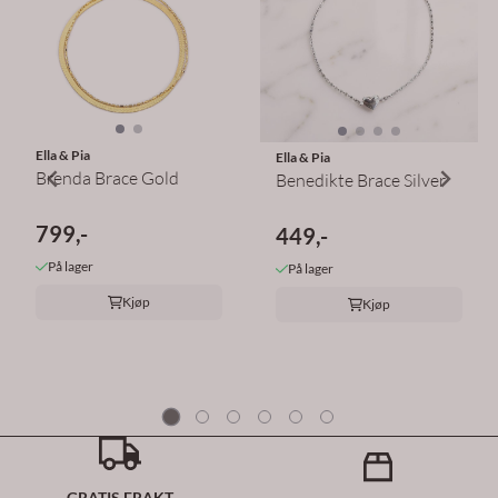
Ella & Pia
Ella & Pia
Brenda Brace Gold
Benedikte Brace Silver
799,-
449,-
På lager
På lager
Kjøp
Kjøp
GRATIS FRAKT