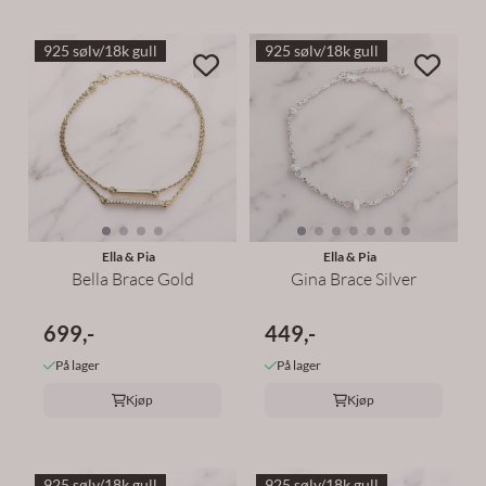
925 sølv/18k gull
925 sølv/18k gull
Ella & Pia
Ella & Pia
Bella Brace Gold
Gina Brace Silver
699,-
449,-
På lager
På lager
Kjøp
Kjøp
925 sølv/18k gull
925 sølv/18k gull