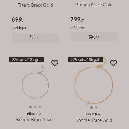
Brenda Brace Gold
Figaro Brace Gold
799,-
699,-
På lager
På lager
Kjøp
Kjøp
925 sølv/18k gull
925 sølv/18k gull
Ella & Pia
Ella & Pia
Bonnie Brace Silver
Bonnie Brace Gold