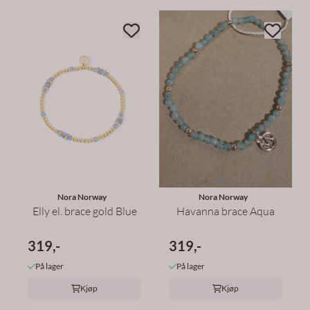
Nora Norway
Nora Norway
Elly el. brace gold Blue
Havanna brace Aqua
319,-
319,-
På lager
På lager
Kjøp
Kjøp