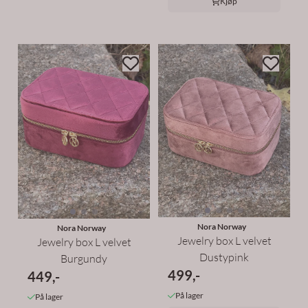
Kjøp
Nora Norway
Nora Norway
Jewelry box L velvet
Jewelry box L velvet
Dustypink
Burgundy
499,-
449,-
På lager
På lager