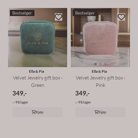
Bestselger
Bestselger
Ella & Pia
Ella & Pia
Velvet Jewelry gift box -
Velvet Jewelry gift box -
Green
Pink
349,-
349,-
På lager
På lager
Kjøp
Kjøp