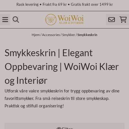
Rask levering • Frakt fra 69 kr • Gratis frakt over 1499 kr
Hopp til innhold
Hjem
/
Accessories
/
Smykker
/
Smykkeskrin
Smykkeskrin | Elegant
Oppbevaring | WoiWoi Klær
og Interiør
Utforsk våre vakre smykkeskrin for trygg oppbevaring av dine
favorittsmykker. Fra små reiseskrin til store smykkeskap.
Praktisk og stilfull organisering!
Filter