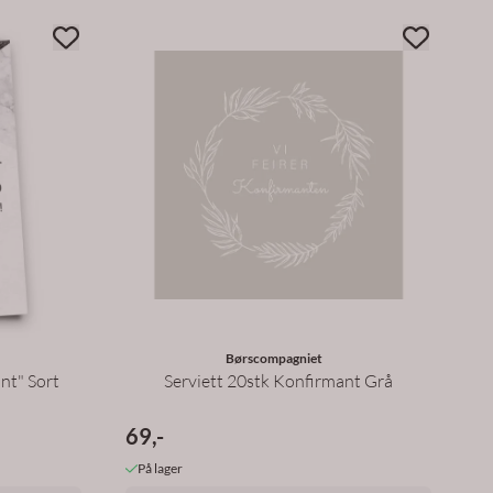
Børscompagniet
nt" Sort
Serviett 20stk Konfirmant Grå
69,-
På lager