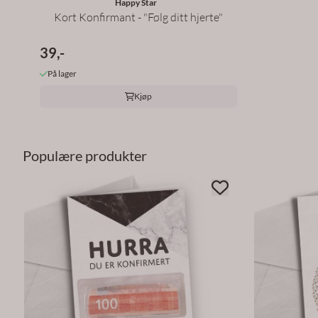
Happy Star
Kort Konfirmant - "Følg ditt hjerte"
39,-
På lager
Kjøp
Populære produkter