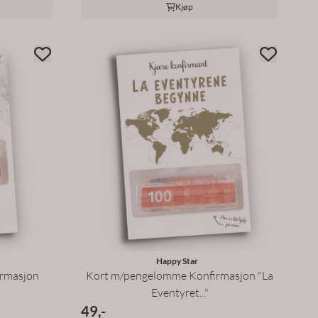
Kjøp
Happy Star
rmasjon
Kort m/pengelomme Konfirmasjon "La
Eventyret..."
49,-