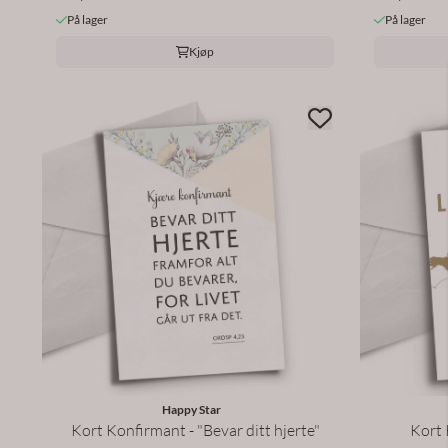
På lager
På lager
Kjøp
Happy Star
Kort Konfirmant - "Bevar ditt hjerte"
Kort 