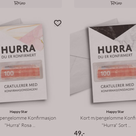
Kjøp
Kjøp
Happy Star
Happy Star
/pengelomme Konfirmasjon
Kort m/pengelomme Konfi
"Hurra" Rosa ...
"Hurra" Sort ...
49,-