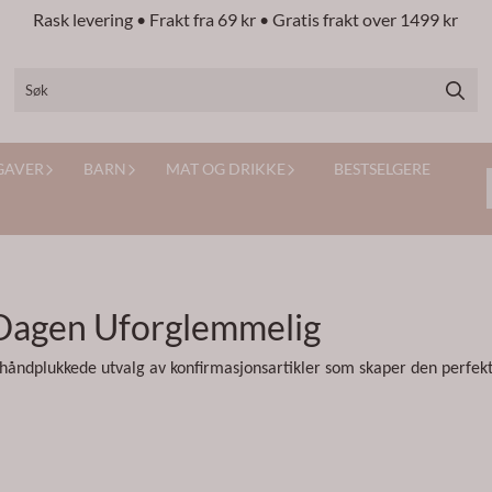
Rask levering • Frakt fra 69 kr • Gratis frakt over 1499 kr
GAVER
BARN
MAT OG DRIKKE
BESTSELGERE
Dagen Uforglemmelig
rt håndplukkede utvalg av konfirmasjonsartikler som skaper den perfe