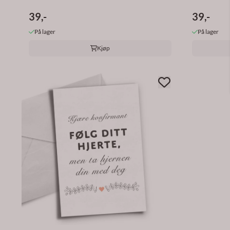
39,-
39,-
På lager
På lager
Kjøp