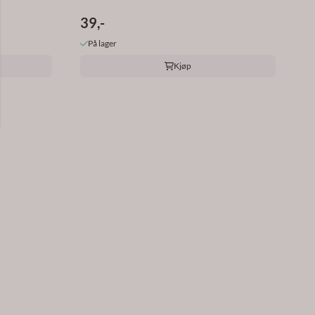
39,-
På lager
Kjøp