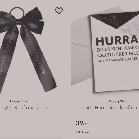
Happy Star
Happy Star
løyfe - Konfirmasjon Sort
Kort "Hurra du er konfirma
39,-
På lager