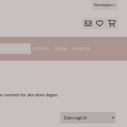
Norwegian
KATEGORIER
MERKER
TILBUD
NYHETER
kte rammen for den store dagen.