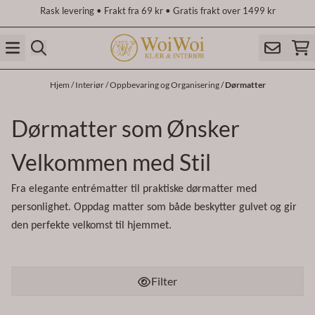
Rask levering • Frakt fra 69 kr • Gratis frakt over 1499 kr
Hopp til innhold
Hjem
/
Interiør
/
Oppbevaring og Organisering
/
Dørmatter
Dørmatter som Ønsker
Velkommen med Stil
Fra elegante entrématter til praktiske dørmatter med
personlighet. Oppdag matter som både beskytter gulvet og gir
den perfekte velkomst til hjemmet.
Filter