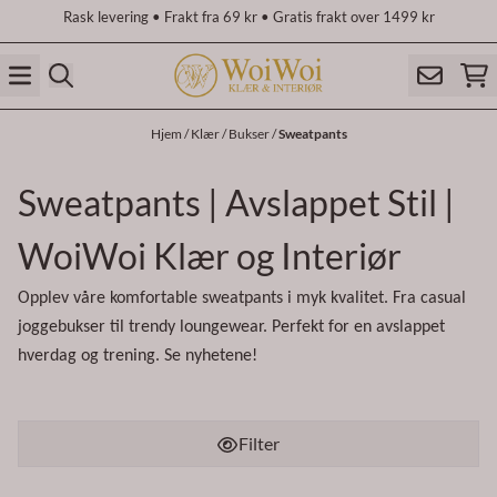
Rask levering • Frakt fra 69 kr • Gratis frakt over 1499 kr
Hopp til innhold
Hjem
/
Klær
/
Bukser
/
Sweatpants
Sweatpants | Avslappet Stil |
WoiWoi Klær og Interiør
Opplev våre komfortable sweatpants i myk kvalitet. Fra casual
joggebukser til trendy loungewear. Perfekt for en avslappet
hverdag og trening. Se nyhetene!
Filter