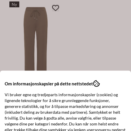
Ny
Om informasjonskapsler på dette nettstedet
Kaffe
KAannie Pants
Vi bruker egne og tredjeparts informasjonskapsler (cookies) og
lignende teknologier for å sikre grunnleggende funksjoner,
generere statistikk, og for å tilpasse markedsføring og annonser
599,-
(inkludert deling av brukerdata med partnere). Samtykket er helt
På lager
frivillig. Du kan velge å godta alle, avvise valgfrie, eller tilpasse
valgene dine per kategori nedenfor. Du kan når som helst endre
Kjøp
eller trekke tilbake dine samtykker via lenken «personvern» nederst