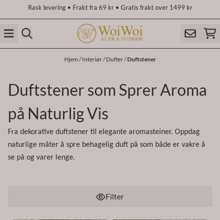
Rask levering • Frakt fra 69 kr • Gratis frakt over 1499 kr
Hopp til innhold
Hjem
/
Interiør
/
Dufter
/
Duftstener
Duftstener som Sprer Aroma
på Naturlig Vis
Fra dekorative duftstener til elegante aromasteiner. Oppdag
naturlige måter å spre behagelig duft på som både er vakre å
se på og varer lenge.
Filter