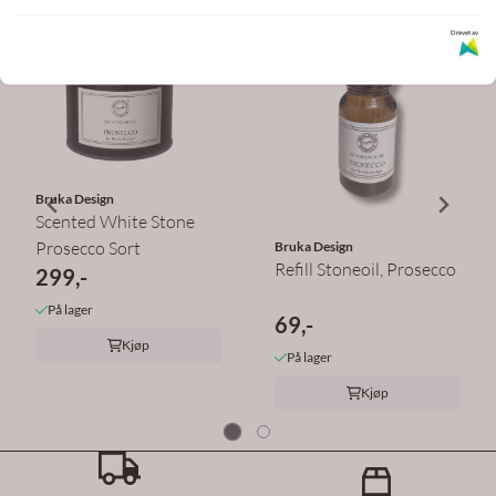
Drevet av
Bruka Design
Scented White Stone
Prosecco Sort
Bruka Design
Refill Stoneoil, Prosecco
299,-
På lager
69,-
Kjøp
På lager
Kjøp