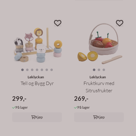
Leklyckan
Leklyckan
Tell og Bygg Dyr
Fruktkurv med
Sitrusfrukter
299,-
269,-
På lager
På lager
Kjøp
Kjøp