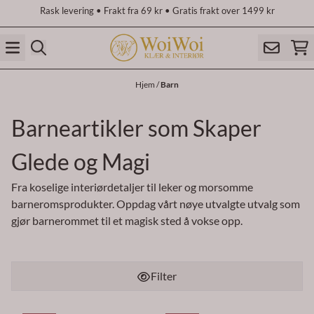
Rask levering • Frakt fra 69 kr • Gratis frakt over 1499 kr
Hopp til innhold
Hjem
/
Barn
Barneartikler som Skaper
Glede og Magi
Fra koselige interiørdetaljer til leker og morsomme
barneromsprodukter. Oppdag vårt nøye utvalgte utvalg som
gjør barnerommet til et magisk sted å vokse opp.
Filter