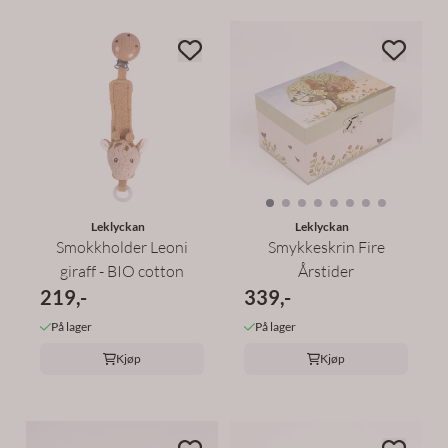
Leklyckan
Leklyckan
Smokkholder Leoni
Smykkeskrin Fire
giraff - BIO cotton
Årstider
219,-
339,-
På lager
På lager
Kjøp
Kjøp