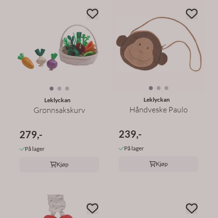
Leklyckan
Leklyckan
Håndveske Paulo
Grønnsakskurv
239,-
279,-
På lager
På lager
Kjøp
Kjøp