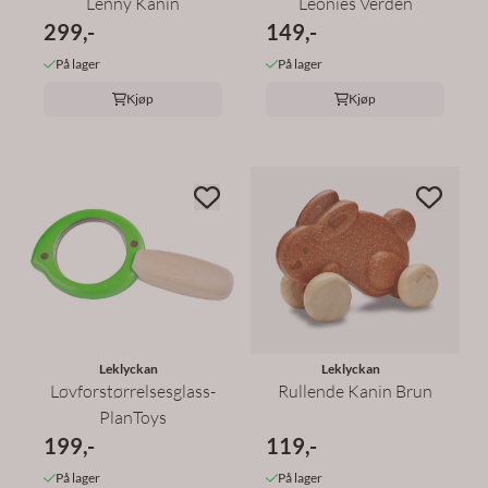
Lenny Kanin
Leonies Verden
299,-
149,-
På lager
På lager
Kjøp
Kjøp
Leklyckan
Leklyckan
Løvforstørrelsesglass-
Rullende Kanin Brun
PlanToys
199,-
119,-
På lager
På lager