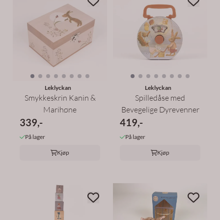
Leklyckan
Leklyckan
Smykkeskrin Kanin &
Spilledåse med
Marihøne
Bevegelige Dyrevenner
339,-
419,-
På lager
På lager
Kjøp
Kjøp