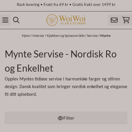
Rask levering • Frakt fra 69 kr • Gratis frakt over 1499 kr
Hopp til innhold
Hjem
/
Interiør
/
Kjøkken og Spiseområde
/
Servise
/
Mynte
Mynte Servise - Nordisk Ro
og Enkelhet
Opplev Myntes tidløse servise i harmoniske farger og stilren
design. Dansk kvalitet som bringer nordisk enkelhet og eleganse
til ditt spisebord.
Filter